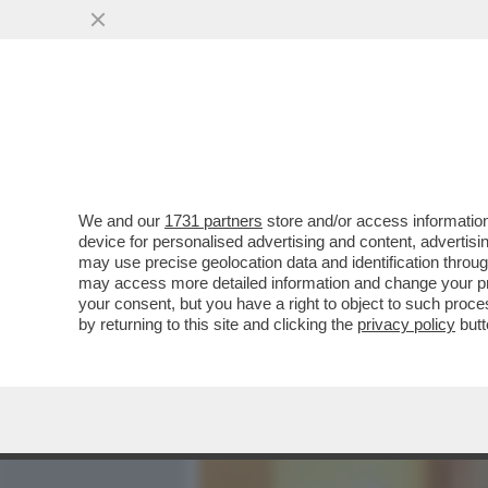
MEDIA E TV
POLITICA
We and our
1731 partners
store and/or access information
device for personalised advertising and content, advert
may use precise geolocation data and identification throu
may access more detailed information and change your pre
your consent, but you have a right to object to such proc
by returning to this site and clicking the
privacy policy
butt