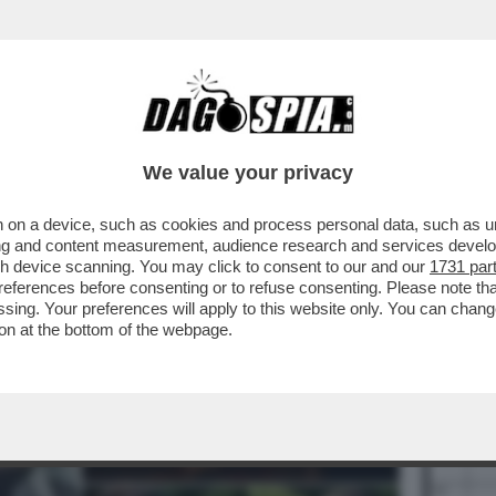
BUSINESS
CAFONAL
CRONACHE
SPORT
DAGO
We value your privacy
 on a device, such as cookies and process personal data, such as uni
ising and content measurement, audience research and services deve
gh device scanning. You may click to consent to our and our
1731 par
ferences before consenting or to refuse consenting. Please note th
essing. Your preferences will apply to this website only. You can cha
on at the bottom of the webpage.