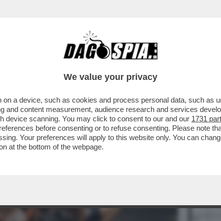
BUSINESS
CAFONAL
CRONACHE
SPORT
DAGO
We value your privacy
 on a device, such as cookies and process personal data, such as uni
ising and content measurement, audience research and services deve
gh device scanning. You may click to consent to our and our
1731 par
ferences before consenting or to refuse consenting. Please note th
essing. Your preferences will apply to this website only. You can cha
on at the bottom of the webpage.