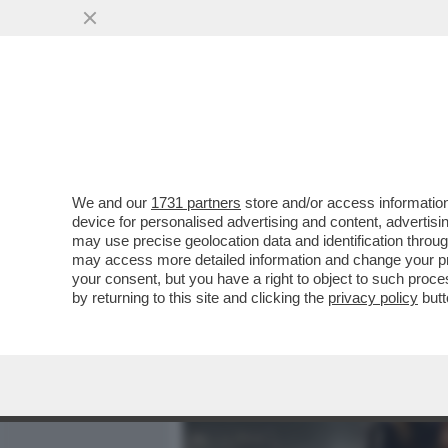
MEDIA E TV
POLITICA
We and our
1731 partners
store and/or access information
device for personalised advertising and content, advert
may use precise geolocation data and identification throu
may access more detailed information and change your pre
your consent, but you have a right to object to such proc
by returning to this site and clicking the
privacy policy
butt