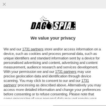
We value your privacy
We and our
1731 partners
store and/or access information on a
device, such as cookies and process personal data, such as
unique identifiers and standard information sent by a device for
personalised advertising and content, advertising and content
measurement, audience research and services development.
With your permission we and our
1731 partners
may use
precise geolocation data and identification through device
scanning. You may click to consent to our and our
1731
CIAK, MI GIRA
- MAGARI È UNA RISPOSTA POLITICA E
partners
’ processing as described above. Alternatively you may
GENERAZIONALE AL GOVERNO DELLE MELONI
access more detailed information and change your preferences
SISTERS + LOLLOBRIGIDA
QUELLA DI ANDARE A
before consenting or to refuse consenting. Please note that
VEDERE E SOPRATTUTTO PARLARE, BENE O MALE
some processing of your personal data may not require your
CHE SIA NON IMPORTA, DI “IL SOL DELL’AVVENIRE”
consent, but you have a right to object to such processing. Your