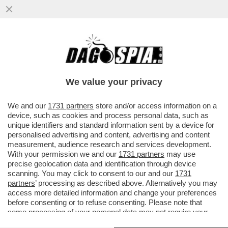
We value your privacy
We and our
1731 partners
store and/or access information on a
device, such as cookies and process personal data, such as
unique identifiers and standard information sent by a device for
personalised advertising and content, advertising and content
measurement, audience research and services development.
With your permission we and our
1731 partners
may use
precise geolocation data and identification through device
scanning. You may click to consent to our and our
1731
partners
’ processing as described above. Alternatively you may
E’ MORTA A 37 ANNI LAUREN BENNETT, CANTANTE
access more detailed information and change your preferences
POP BRITANNICA NOTA PER AVER PARTECIPATO AL
before consenting or to refuse consenting. Please note that
BRANO “PARTY ROCK ANTHEM”, TORMENTONE
some processing of your personal data may not require your
MONDIALE DEGLI LMFAO
- L’ARTISTA AVEVA INIZIATO
consent, but you have a right to object to such processing. Your
A MUOVERE I PRIMI PASSI NEL MONDO DELLA