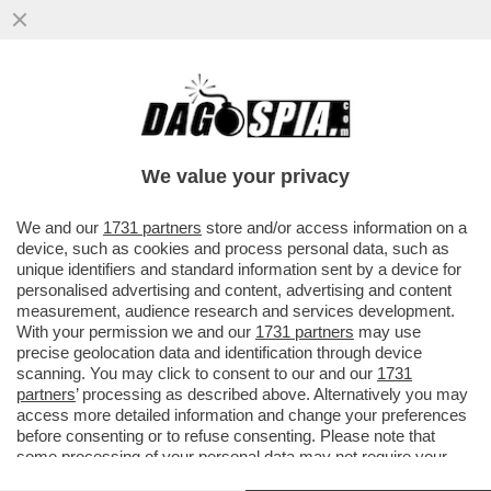
We value your privacy
We and our
1731 partners
store and/or access information on a
device, such as cookies and process personal data, such as
unique identifiers and standard information sent by a device for
personalised advertising and content, advertising and content
measurement, audience research and services development.
With your permission we and our
1731 partners
may use
precise geolocation data and identification through device
scanning. You may click to consent to our and our
1731
“IL DAVID? HO ROSICATO PIU’ DI UNA VOLTA. MA
partners
’ processing as described above. Alternatively you may
DOPO 120 FILM, SE ME LO DANNO LO USO PER
access more detailed information and change your preferences
FERMARE LA PORTA” -
MASSIMO GHINI, OSPITE DI
before consenting or to refuse consenting. Please note that
NUNZIA DE GIROLAMO A “CIAO MASCHIO”, APRE LE
some processing of your personal data may not require your
VALVOLE: “NON NE POSSO PARLARE PIÙ DEI DAVID
consent, but you have a right to object to such processing. Your
PERCHÉ MI SONO STUFATO.
MI SONO ANCHE