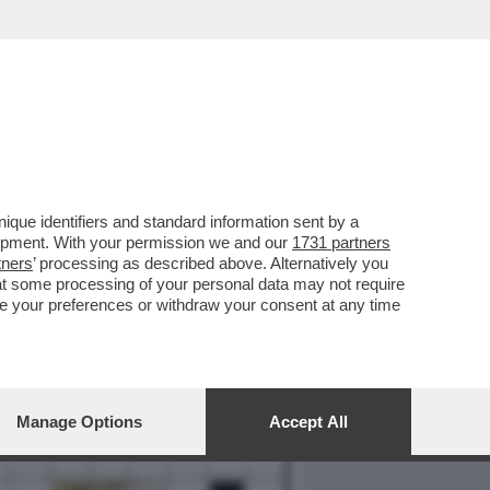
REPORT
DAGOARCHIVIO
que identifiers and standard information sent by a
lopment. With your permission we and our
1731 partners
tners
’ processing as described above. Alternatively you
at some processing of your personal data may not require
nge your preferences or withdraw your consent at any time
Manage Options
Accept All