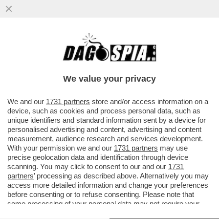
We value your privacy
We and our
1731 partners
store and/or access information on a
device, such as cookies and process personal data, such as
unique identifiers and standard information sent by a device for
personalised advertising and content, advertising and content
measurement, audience research and services development.
With your permission we and our
1731 partners
may use
precise geolocation data and identification through device
scanning. You may click to consent to our and our
1731
partners
’ processing as described above. Alternatively you may
access more detailed information and change your preferences
before consenting or to refuse consenting. Please note that
some processing of your personal data may not require your
"LUCIANELLO" FOR EVER – GABRIELLA SASSONE
consent, but you have a right to object to such processing. Your
RICORDA IL SUO “PARTNER IN CRIME” LUCIANO DI