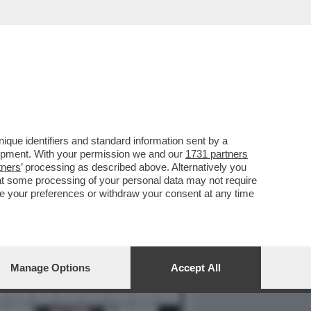
REPORT
DAGOARCHIVIO
que identifiers and standard information sent by a
lopment. With your permission we and our
1731 partners
tners
’ processing as described above. Alternatively you
at some processing of your personal data may not require
nge your preferences or withdraw your consent at any time
Manage Options
Accept All