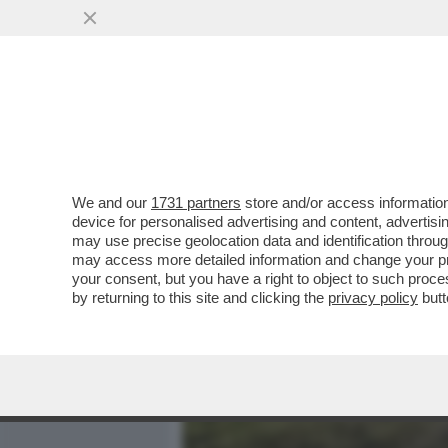
MEDIA E TV
POLITICA
We and our
1731 partners
store and/or access information
device for personalised advertising and content, advert
may use precise geolocation data and identification throu
may access more detailed information and change your pre
your consent, but you have a right to object to such proc
by returning to this site and clicking the
privacy policy
butt