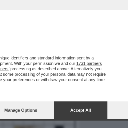
REPORT
DAGOARCHIVIO
que identifiers and standard information sent by a
lopment. With your permission we and our
1731 partners
tners
’ processing as described above. Alternatively you
at some processing of your personal data may not require
nge your preferences or withdraw your consent at any time
Manage Options
Accept All