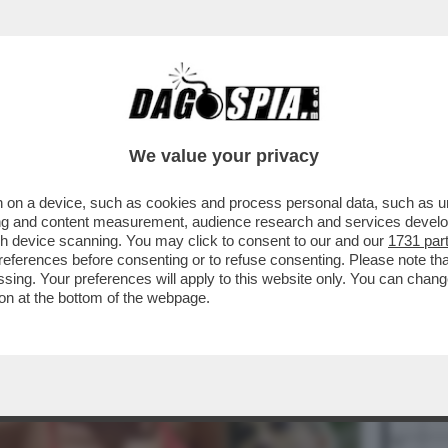
BUSINESS
CAFONAL
CRONACHE
SPORT
DAGO
We value your privacy
 on a device, such as cookies and process personal data, such as uni
ising and content measurement, audience research and services deve
gh device scanning. You may click to consent to our and our
1731 par
ferences before consenting or to refuse consenting. Please note th
essing. Your preferences will apply to this website only. You can cha
on at the bottom of the webpage.