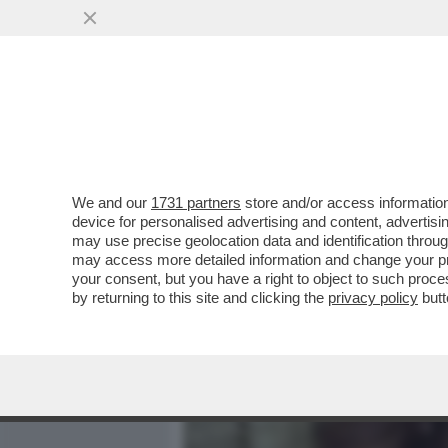
MEDIA E TV
POLITICA
We and our
1731 partners
store and/or access information
device for personalised advertising and content, advert
may use precise geolocation data and identification throu
may access more detailed information and change your pre
your consent, but you have a right to object to such proc
by returning to this site and clicking the
privacy policy
butt