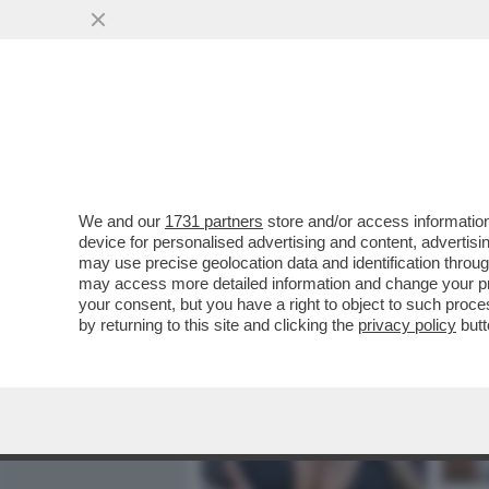
MEDIA E TV
POLITICA
We and our
1731 partners
store and/or access information
device for personalised advertising and content, advert
may use precise geolocation data and identification throu
may access more detailed information and change your pre
your consent, but you have a right to object to such proc
by returning to this site and clicking the
privacy policy
butt