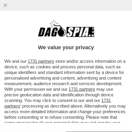
We value your privacy
We and our
1731 partners
store and/or access information on a
device, such as cookies and process personal data, such as
unique identifiers and standard information sent by a device for
personalised advertising and content, advertising and content
measurement, audience research and services development.
With your permission we and our
1731 partners
may use
precise geolocation data and identification through device
scanning. You may click to consent to our and our
1731
PILLOLE DI GOSSIP –
TRUMP DEFINISCE
partners
’ processing as described above. Alternatively you may
“SENSUALE” NICKI MINAJ E POI SI METTE A
access more detailed information and change your preferences
CONFRONTO CON TAYLOR SWIFT: SONO IL NUMERO
before consenting or to refuse consenting. Please note that
UNO SU TIK TOK, LEI E’ SOLO ALL’UNDICESIMO
some processing of your personal data may not require your
POSTO
- GRANDE SPAVENTO IN SICILIA PER MARINA
consent, but you have a right to object to such processing. Your
DI GUARDO, MAMMA DI CHIARA FERRAGNI: LA