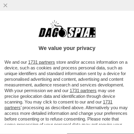
We value your privacy
We and our
1731 partners
store and/or access information on a
device, such as cookies and process personal data, such as
unique identifiers and standard information sent by a device for
personalised advertising and content, advertising and content
measurement, audience research and services development.
With your permission we and our
1731 partners
may use
precise geolocation data and identification through device
scanning. You may click to consent to our and our
1731
partners
’ processing as described above. Alternatively you may
access more detailed information and change your preferences
PIPPITEL! -
IL FLOP DI MONICA SETTA:
SU RAI2,
before consenting or to refuse consenting. Please note that
"STORIE AL BIVIO DI SERA"
NON VA OLTRE AL 3%
some processing of your personal data may not require your
(373 MILA SPETTATORI) NONOSTANTE FOSSE OSPITE
consent, but you have a right to object to such processing. Your