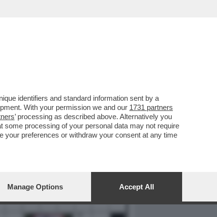
REPORT
DAGOARCHIVIO
que identifiers and standard information sent by a
lopment. With your permission we and our
1731 partners
tners
’ processing as described above. Alternatively you
at some processing of your personal data may not require
nge your preferences or withdraw your consent at any time
Manage Options
Accept All