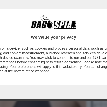
BUSINESS
CAFONAL
CRONACHE
SPORT
DAGO
We value your privacy
 on a device, such as cookies and process personal data, such as uni
ising and content measurement, audience research and services deve
gh device scanning. You may click to consent to our and our
1731 par
ferences before consenting or to refuse consenting. Please note th
essing. Your preferences will apply to this website only. You can cha
on at the bottom of the webpage.