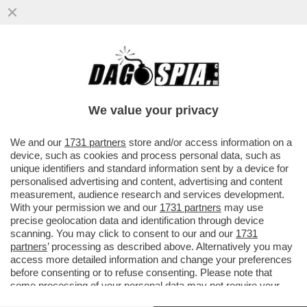
We value your privacy
We and our
1731 partners
store and/or access information on a
device, such as cookies and process personal data, such as
unique identifiers and standard information sent by a device for
personalised advertising and content, advertising and content
measurement, audience research and services development.
With your permission we and our
1731 partners
may use
precise geolocation data and identification through device
BIENNALE, BI-ANALE: GIULI E BUTTAFUOCO, DUE
scanning. You may click to consent to our and our
1731
CULI SULLA GRATICOLA!
ECCO COME IL MINISTRO
partners
’ processing as described above. Alternatively you may
GIULI-VO PENSA DI DARE SCACCO MATTO AL
access more detailed information and change your preferences
PRESIDENTE DELLA BIENNALE –
GIULI HA CHIESTO
before consenting or to refuse consenting. Please note that
DI VEDERE I BILANCI DELLA FONDAZIONE. È L’UNICO
some processing of your personal data may not require your
MODO PER ARRIVARE AL COMMISSARIAMENTO
consent, but you have a right to object to such processing. Your