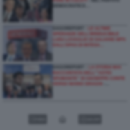
FARE IN CULO?!
- NEL PARTITO
DEMOCRATICO…
DAGOREPORT -
LE ULTIME
SPERANZE DELL’IRRIDUCIBILE
LUIGI LOVAGLIO DI SALVARE MPS
DALL’OPAS DI INTESA…
DAGOREPORT –
LA STORIA MAI
RACCONTATA DELL'''ASTIO
SPUMANTE'' DI GIUSEPPE CONTE
VERSO MARIO DRAGHI
-…
VIDEO
GALLERY