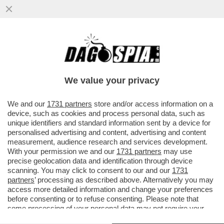
We value your privacy
We and our
1731 partners
store and/or access information on a
device, such as cookies and process personal data, such as
unique identifiers and standard information sent by a device for
personalised advertising and content, advertising and content
measurement, audience research and services development.
With your permission we and our
1731 partners
may use
precise geolocation data and identification through device
scanning. You may click to consent to our and our
1731
partners
’ processing as described above. Alternatively you may
access more detailed information and change your preferences
before consenting or to refuse consenting. Please note that
some processing of your personal data may not require your
FLASH! LA GRANDE SCALATA DI TA-ROCCO
consent, but you have a right to object to such processing. Your