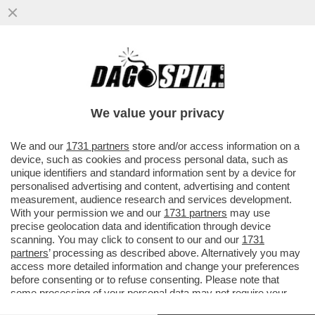
We value your privacy
We and our
1731 partners
store and/or access information on a
device, such as cookies and process personal data, such as
unique identifiers and standard information sent by a device for
personalised advertising and content, advertising and content
measurement, audience research and services development.
With your permission we and our
1731 partners
may use
precise geolocation data and identification through device
scanning. You may click to consent to our and our
1731
partners
’ processing as described above. Alternatively you may
access more detailed information and change your preferences
before consenting or to refuse consenting. Please note that
FLASH – I MARANZA SCATENANO IL PANICO NELLE
some processing of your personal data may not require your
STRADE DI ROMA, GLI APPARTAMENTI VENGONO
consent, but you have a right to object to such processing. Your
SVALIGIATI E LE STAZIONI SONO UN SUK DOVE NON