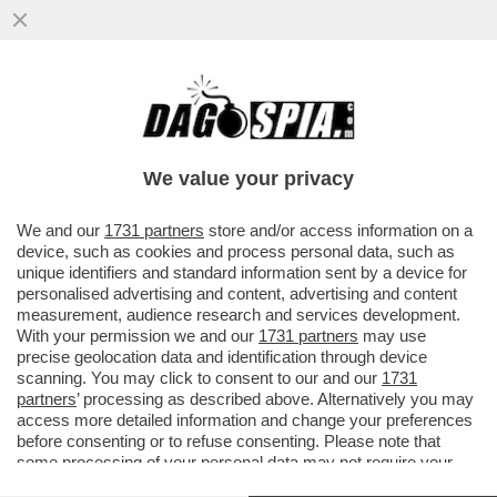
We value your privacy
We and our
1731 partners
store and/or access information on a
device, such as cookies and process personal data, such as
unique identifiers and standard information sent by a device for
personalised advertising and content, advertising and content
measurement, audience research and services development.
With your permission we and our
1731 partners
may use
precise geolocation data and identification through device
scanning. You may click to consent to our and our
1731
“SERVE UNA RIVOLUZIONE, È NELL’INTERESSE DI
partners
’ processing as described above. Alternatively you may
TUTTI. SOPRATTUTTO DI MATTEO SALVINI”
– IL
access more detailed information and change your preferences
SENATORE LEGHISTA GARAVAGLIA PARLA DELLA
before consenting or to refuse consenting. Please note that
FASE DI “DISTRUZIONE CREATIVA DEL CARROCCIO -
some processing of your personal data may not require your
“SEMBRIAMO MOLTO PEGGIO DEL PD, C’E’ UN VERO
consent, but you have a right to object to such processing. Your
CASINO.
A SALVINI LA SITUAZIONE È SFUGGITA DI