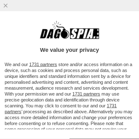
We value your privacy
We and our
1731 partners
store and/or access information on a
device, such as cookies and process personal data, such as
unique identifiers and standard information sent by a device for
personalised advertising and content, advertising and content
measurement, audience research and services development.
With your permission we and our
1731 partners
may use
precise geolocation data and identification through device
scanning. You may click to consent to our and our
1731
partners
’ processing as described above. Alternatively you may
I TORMENTI DEL CONTE GENTILONI – NON SA CHI
access more detailed information and change your preferences
MANDARE ALLA CASSA DEPOSITI E PRESTITI:
before consenting or to refuse consenting. Please note that
PROFUMO CI CONTAVA MA SAREBBE STATO
some processing of your personal data may not require your
ESCLUSO. PERDONO QUOTA, AL MOMENTO, ANCHE
consent, but you have a right to object to such processing. Your
MICCICHE’ E ARCURI – COSTAMAGNA RESPINTO DA