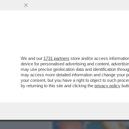
MEDIA E TV
POLITICA
We and our
1731 partners
store and/or access information
device for personalised advertising and content, advert
may use precise geolocation data and identification throu
may access more detailed information and change your pre
your consent, but you have a right to object to such proc
by returning to this site and clicking the
privacy policy
butt