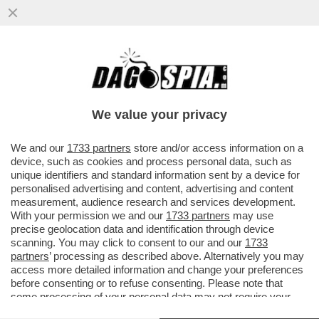
We value your privacy
We and our
1733 partners
store and/or access information on a
device, such as cookies and process personal data, such as
unique identifiers and standard information sent by a device for
personalised advertising and content, advertising and content
measurement, audience research and services development.
With your permission we and our
1733 partners
may use
precise geolocation data and identification through device
scanning. You may click to consent to our and our
1733
LOLLO, CI SEI O CI FAO?
– IL MINISTRO
partners
’ processing as described above. Alternatively you may
DELL’AGRICOLTURA È IMBUFALITO CON ELLY
access more detailed information and change your preferences
SCHLEIN:
“CANDIDIAMO UNO DEL PD, MAURIZIO
before consenting or to refuse consenting. Please note that
MARTINA, COME DIRETTORE GENERALE DELLA FAO,
some processing of your personal data may not require your
consent, but you have a right to object to such processing. Your
E I SOCIALISTI, CHE SONO ALLEATI DI SCHLEIN, CON