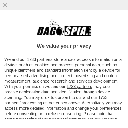
We value your privacy
We and our
1733 partners
store and/or access information on a
device, such as cookies and process personal data, such as
unique identifiers and standard information sent by a device for
personalised advertising and content, advertising and content
measurement, audience research and services development.
With your permission we and our
1733 partners
may use
precise geolocation data and identification through device
scanning. You may click to consent to our and our
1733
PILLOLE DI GOSSIP! -
CLAUDIO COLICA RACCONTA
partners
’ processing as described above. Alternatively you may
LA SCENA DI SESSO CON ILENIA PASTORELLI -
access more detailed information and change your preferences
ENRIQUE IGLESIAS E LA SLINGUAZZATA CON UNA
before consenting or to refuse consenting. Please note that
FAN: MA ANNA KOURNIKOVA NON È GELOSA! –
some processing of your personal data may not require your
SABRINA SALERNO, GAL GADOT E MICHELLE
consent, but you have a right to object to such processing. Your
HUNZIKER SFIDANO LE CORONARIE DEGLI