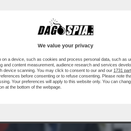
BUSINESS
CAFONAL
CRONACHE
SPORT
DAGO
We value your privacy
 on a device, such as cookies and process personal data, such as uni
ising and content measurement, audience research and services deve
gh device scanning. You may click to consent to our and our
1731 par
ferences before consenting or to refuse consenting. Please note th
essing. Your preferences will apply to this website only. You can cha
on at the bottom of the webpage.