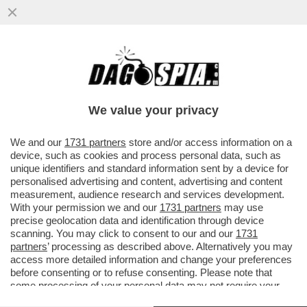
We value your privacy
We and our
1731 partners
store and/or access information on a
device, such as cookies and process personal data, such as
unique identifiers and standard information sent by a device for
personalised advertising and content, advertising and content
measurement, audience research and services development.
With your permission we and our
1731 partners
may use
precise geolocation data and identification through device
scanning. You may click to consent to our and our
1731
partners
’ processing as described above. Alternatively you may
“NON CONOSCO I PREZZI DELL'HOTEL IN CUI HA
access more detailed information and change your preferences
SOGGIORNATO CONTE MA 2500 EURO A NOTTE PER
before consenting or to refuse consenting. Please note that
UNA STANZA MI SEMBRANO ECCESSIVI” –
IL
some processing of your personal data may not require your
SINDACO DI CORTINA D’AMPEZZO, GIANLUCA
consent, but you have a right to object to such processing. Your