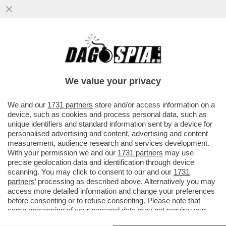
We value your privacy
We and our
1731 partners
store and/or access information on a
device, such as cookies and process personal data, such as
unique identifiers and standard information sent by a device for
personalised advertising and content, advertising and content
measurement, audience research and services development.
With your permission we and our
1731 partners
may use
precise geolocation data and identification through device
VE LA RICORDATE? L’ATTRICE 67ENNE TIZIANA PINI
scanning. You may click to consent to our and our
1731
SI RACCONTA:
“SORDI? GIRAI CON LUI E VERDONE
partners
’ processing as described above. Alternatively you may
‘IN VIAGGIO CON PAPA’. ALBERTONE UN PO’ DI
access more detailed information and change your preferences
CORTE ME L’HA FATTA. FUI LUSINGATA MA,
before consenting or to refuse consenting. Please note that
CARINAMENTE, HO MESSO DEI PALETTI”
– E POI
some processing of your personal data may not require your
SANREMO CON BAUDO, MACARIO E TINTO BRASS
consent, but you have a right to object to such processing. Your