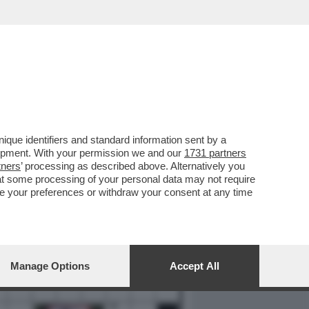
REPORT
DAGOARCHIVIO
que identifiers and standard information sent by a
lopment. With your permission we and our
1731 partners
tners
’ processing as described above. Alternatively you
at some processing of your personal data may not require
nge your preferences or withdraw your consent at any time
Manage Options
Accept All