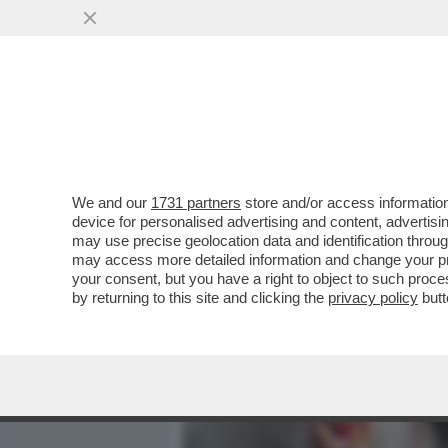
MEDIA E TV
POLITICA
We and our
1731 partners
store and/or access information
device for personalised advertising and content, advert
may use precise geolocation data and identification throu
may access more detailed information and change your pre
your consent, but you have a right to object to such proc
by returning to this site and clicking the
privacy policy
butt