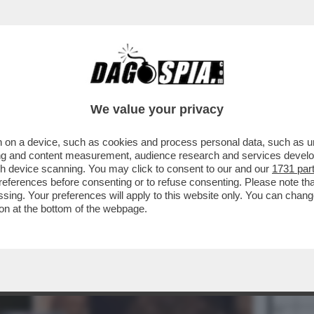
BUSINESS
CAFONAL
CRONACHE
SPORT
DAGO
We value your privacy
 on a device, such as cookies and process personal data, such as uni
ising and content measurement, audience research and services deve
gh device scanning. You may click to consent to our and our
1731 par
ferences before consenting or to refuse consenting. Please note th
essing. Your preferences will apply to this website only. You can cha
on at the bottom of the webpage.