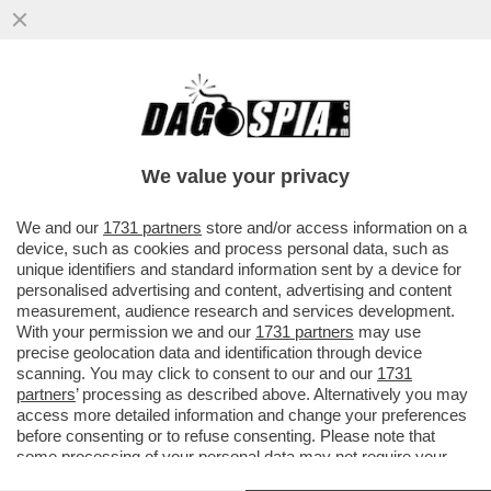
We value your privacy
We and our
1731 partners
store and/or access information on a
device, such as cookies and process personal data, such as
unique identifiers and standard information sent by a device for
personalised advertising and content, advertising and content
measurement, audience research and services development.
With your permission we and our
1731 partners
may use
precise geolocation data and identification through device
scanning. You may click to consent to our and our
1731
COME STA ZDENEK ZEMAN? -
IL BOEMO,
partners
’ processing as described above. Alternatively you may
RICOVERATO AL POLICLINICO "GEMELLI" DI ROMA
access more detailed information and change your preferences
PER UNA SOSPETTA ISCHEMIA CEREBRALE, È
before consenting or to refuse consenting. Please note that
"VIGILE E COLLABORANTE"
- L'EX ALLENATORE DI
some processing of your personal data may not require your
ROMA E LAZIO HA PRESENTATO UN DEFICIT DI
consent, but you have a right to object to such processing. Your
FORZA E UN DISTURBO DI PRODUZIONE DEL