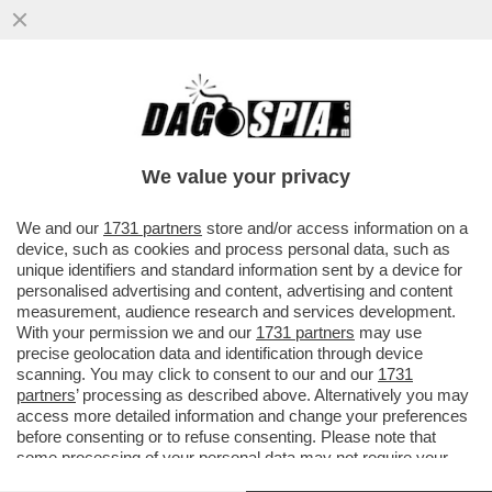
We value your privacy
We and our
1731 partners
store and/or access information on a
device, such as cookies and process personal data, such as
unique identifiers and standard information sent by a device for
personalised advertising and content, advertising and content
measurement, audience research and services development.
With your permission we and our
1731 partners
may use
precise geolocation data and identification through device
scanning. You may click to consent to our and our
1731
SI PUO' ESSERE LICENZIATI PER 2,5 EURO? – A
partners
’ processing as described above. Alternatively you may
MODENA, UNA DIPENDENTE DI “COOP ALLEANZA
access more detailed information and change your preferences
3.0” È STATA
LICENZIATA PER AVER “SCANSIONATO
before consenting or to refuse consenting. Please note that
PER ERRORE, IN DUE DIVERSE OCCASIONI, DUE
some processing of your personal data may not require your
BARRETTE ENERGETICHE DEL VALORE
consent, but you have a right to object to such processing. Your
COMPLESSIVO DI 2,50 EURO SUL CONTO DI DUE