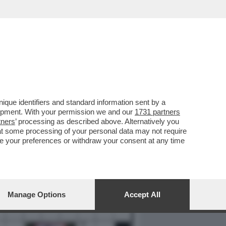
REPORT
DAGOARCHIVIO
que identifiers and standard information sent by a
lopment. With your permission we and our
1731 partners
tners
’ processing as described above. Alternatively you
at some processing of your personal data may not require
nge your preferences or withdraw your consent at any time
Manage Options
Accept All