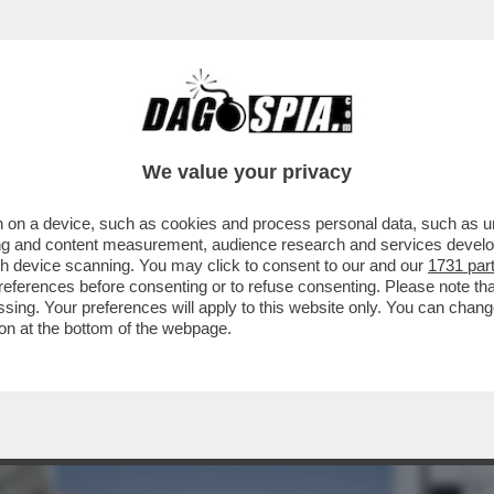
BUSINESS
CAFONAL
CRONACHE
SPORT
DAGO
We value your privacy
 on a device, such as cookies and process personal data, such as uni
ising and content measurement, audience research and services deve
gh device scanning. You may click to consent to our and our
1731 par
ferences before consenting or to refuse consenting. Please note th
essing. Your preferences will apply to this website only. You can cha
on at the bottom of the webpage.