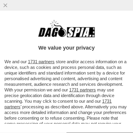
We value your privacy
We and our
1731 partners
store and/or access information on a
device, such as cookies and process personal data, such as
unique identifiers and standard information sent by a device for
personalised advertising and content, advertising and content
measurement, audience research and services development.
With your permission we and our
1731 partners
may use
precise geolocation data and identification through device
scanning. You may click to consent to our and our
1731
partners
’ processing as described above. Alternatively you may
access more detailed information and change your preferences
before consenting or to refuse consenting. Please note that
some processing of your personal data may not require your
SOLO LA BANCAROTTA POTREBBE FERMARE PUTIN
consent, but you have a right to object to such processing. Your