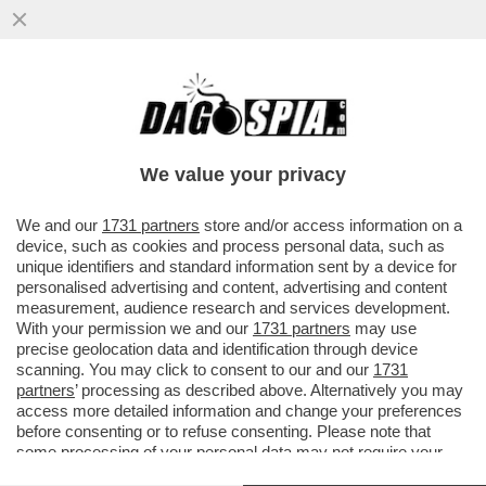
We value your privacy
We and our
1731 partners
store and/or access information on a
device, such as cookies and process personal data, such as
unique identifiers and standard information sent by a device for
personalised advertising and content, advertising and content
measurement, audience research and services development.
With your permission we and our
1731 partners
may use
precise geolocation data and identification through device
scanning. You may click to consent to our and our
1731
partners
’ processing as described above. Alternatively you may
CARA CI COSTA LA GUERRA DI QUEI DUE
access more detailed information and change your preferences
BOMBAROLI DI TRUMP E NETANYAHU –
GLI ITALIANI
before consenting or to refuse consenting. Please note that
HANNO “PAGATO” 2,6 MILIARDI DI EURO DI COSTI
some processing of your personal data may not require your
EXTRA IN TRE MESI DI CONFLITTO IN IRAN –
consent, but you have a right to object to such processing. Your
“FACILE.IT” HA QUANTIFICATO GI AUMENTI DI