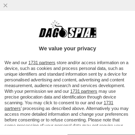
We value your privacy
We and our
1731 partners
store and/or access information on a
device, such as cookies and process personal data, such as
unique identifiers and standard information sent by a device for
personalised advertising and content, advertising and content
measurement, audience research and services development.
With your permission we and our
1731 partners
may use
precise geolocation data and identification through device
scanning. You may click to consent to our and our
1731
partners
’ processing as described above. Alternatively you may
access more detailed information and change your preferences
before consenting or to refuse consenting. Please note that
MOSCA AL NASO DI ORCEL – DAL MINISTERO DELLE
some processing of your personal data may not require your
FINANZE RUSSO HANNO FATTO SAPERE CHE
consent, but you have a right to object to such processing. Your
UNICREDIT NON HA ANCORA PRESENTATO ALCUNA