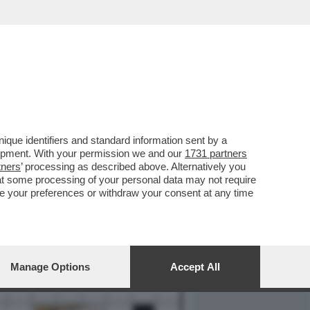
REPORT
DAGOARCHIVIO
que identifiers and standard information sent by a
lopment. With your permission we and our
1731 partners
tners
’ processing as described above. Alternatively you
at some processing of your personal data may not require
nge your preferences or withdraw your consent at any time
Manage Options
Accept All