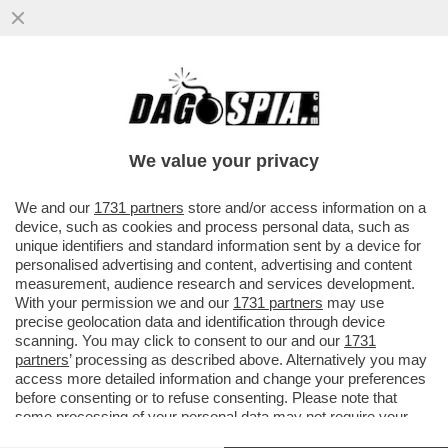
A TASSO SPEDITO VERSO IL BARATRO
– LA BCE
ALZA I TASSI DI MEZZO PUNTO, COME PREVISTO DA
TEMPO: NESSUN RIPENSAMENTO NONOSTANTE IL
We value your privacy
FALLIMENTO DELLA BANCA AMERICANA SILICON
VALLEY BANK E I GUAI DI CREDIT SUISSE, CHE
POTREBBERO INNESCARE UN EFFETTO DOMINO –
We and our
1731 partners
store and/or access information on a
NEL COMUNICATO, PERÒ, NON C’È NESSUN
device, such as cookies and process personal data, such as
RIFERIMENTO ALLE PROSSIME MOSSE:
unique identifiers and standard information sent by a device for
“L’INFLAZIONE RESTERÀ ELEVATA A LUNGO”. MA
personalised advertising and content, advertising and content
ALLORA A CHE SERVE CONTINUARE CON LA
measurement, audience research and services development.
With your permission we and our
1731 partners
may use
STRETTA MONETARIA?
precise geolocation data and identification through device
scanning. You may click to consent to our and our
1731
GUARDA LA FOTOGALLERY
16 MAR 2023 13:47
partners
’ processing as described above. Alternatively you may
access more detailed information and change your preferences
before consenting or to refuse consenting. Please note that
some processing of your personal data may not require your
consent, but you have a right to object to such processing. Your