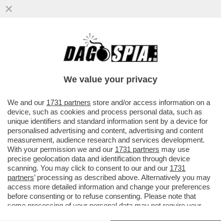
We value your privacy
We and our
1731 partners
store and/or access information on a
device, such as cookies and process personal data, such as
unique identifiers and standard information sent by a device for
personalised advertising and content, advertising and content
measurement, audience research and services development.
With your permission we and our
1731 partners
may use
precise geolocation data and identification through device
scanning. You may click to consent to our and our
1731
partners
’ processing as described above. Alternatively you may
MICROSOFT VS SONY, SFIDA ALL'ULTIMO GIOCO –
access more detailed information and change your preferences
XBOX PERMETTERA' DI CONVERTIRE I VIDEOGIOCHI
before consenting or to refuse consenting. Please note that
FISICI IN VERSIONE DIGITALE
– GLI UTENTI
some processing of your personal data may not require your
OTTENERANNO UNA “LICENZA DIGITALE” DEL GIOCO
consent, but you have a right to object to such processing. Your