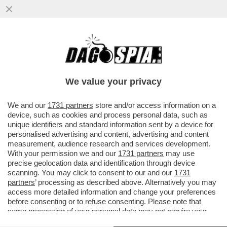
We value your privacy
We and our
1731 partners
store and/or access information on a
device, such as cookies and process personal data, such as
unique identifiers and standard information sent by a device for
personalised advertising and content, advertising and content
measurement, audience research and services development.
With your permission we and our
1731 partners
may use
precise geolocation data and identification through device
scanning. You may click to consent to our and our
1731
partners
’ processing as described above. Alternatively you may
access more detailed information and change your preferences
before consenting or to refuse consenting. Please note that
some processing of your personal data may not require your
consent, but you have a right to object to such processing. Your