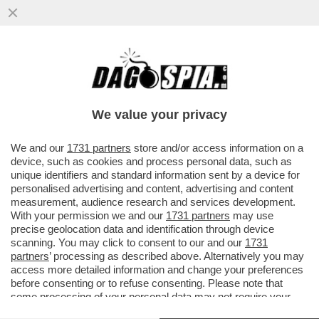
We value your privacy
We and our
1731 partners
store and/or access information on a
device, such as cookies and process personal data, such as
unique identifiers and standard information sent by a device for
personalised advertising and content, advertising and content
measurement, audience research and services development.
With your permission we and our
1731 partners
may use
precise geolocation data and identification through device
scanning. You may click to consent to our and our
1731
partners
’ processing as described above. Alternatively you may
access more detailed information and change your preferences
before consenting or to refuse consenting. Please note that
some processing of your personal data may not require your
LE COLLUSIONI CON GLI SCAFISTI, L’ESTREMISMO
consent, but you have a right to object to such processing. Your
DEGLI ATTIVISTI TEDESCHI, IL RUOLO AMBIGUO DI