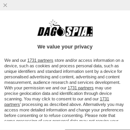
We value your privacy
We and our
1731 partners
store and/or access information on a
device, such as cookies and process personal data, such as
unique identifiers and standard information sent by a device for
personalised advertising and content, advertising and content
measurement, audience research and services development.
With your permission we and our
1731 partners
may use
precise geolocation data and identification through device
scanning. You may click to consent to our and our
1731
partners
’ processing as described above. Alternatively you may
access more detailed information and change your preferences
IL CASO ALMASRI CONTINUA A INGUAIARE L’ITALIA:
before consenting or to refuse consenting. Please note that
ORA ARRIVA ANCHE ALLA CORTE EUROPEA DEI
some processing of your personal data may not require your
DIRITTI UMANI –
LA CEDU SI OCCUPERÀ DELLA
consent, but you have a right to object to such processing. Your
MANCATA ESECUZIONE, DA PARTE DEL GOVERNO,