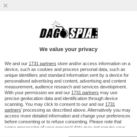
We value your privacy
We and our
1731 partners
store and/or access information on a
device, such as cookies and process personal data, such as
unique identifiers and standard information sent by a device for
personalised advertising and content, advertising and content
measurement, audience research and services development.
With your permission we and our
1731 partners
may use
precise geolocation data and identification through device
scanning. You may click to consent to our and our
1731
partners
’ processing as described above. Alternatively you may
access more detailed information and change your preferences
“MIA MADRE SI SAREBBE RIVOLTATA NELLA TOMBA.
before consenting or to refuse consenting. Please note that
LA DESTRA TENTA DI RISCRIVERE LA STORIA
some processing of your personal data may not require your
METTENDO SULLO STESSO PIANO CHI COMBATTÈ IL
consent, but you have a right to object to such processing. Your
FASCISMO E CHI NON FECE QUELLA SCELTA” -
LA