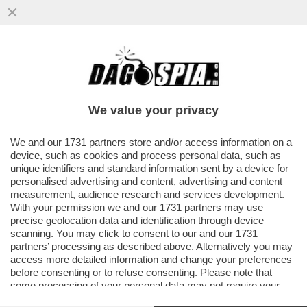
We value your privacy
We and our
1731 partners
store and/or access information on a
device, such as cookies and process personal data, such as
unique identifiers and standard information sent by a device for
personalised advertising and content, advertising and content
measurement, audience research and services development.
With your permission we and our
1731 partners
may use
precise geolocation data and identification through device
scanning. You may click to consent to our and our
1731
partners
’ processing as described above. Alternatively you may
access more detailed information and change your preferences
before consenting or to refuse consenting. Please note that
IL CRIMINE FA AUDIENCE
-
GLI ANNI DI LATITANZA E
some processing of your personal data may not require your
LA CATTURA DI MATTEO MESSINA DENARO
consent, but you have a right to object to such processing. Your
DIVENTERANNO UNA MINISERIE
IN DUE PUNTATE