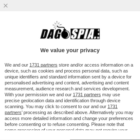
We value your privacy
We and our
1731 partners
store and/or access information on a
device, such as cookies and process personal data, such as
unique identifiers and standard information sent by a device for
personalised advertising and content, advertising and content
measurement, audience research and services development.
With your permission we and our
1731 partners
may use
precise geolocation data and identification through device
scanning. You may click to consent to our and our
1731
L’IA E’ UN’ARMA DI CONTROLLO –
IL GOVERNO
partners
’ processing as described above. Alternatively you may
BRITANNICO USERÀ L'INTELLIGENZA ARTIFICIALE
access more detailed information and change your preferences
PER VERIFICARE L'ETÀ DEI MIGRANTI
: HA SIGLATO,
before consenting or to refuse consenting. Please note that
CON UNA SOCIETÀ PRIVATA, UN CONTRATTO PER
some processing of your personal data may not require your
SVILUPPARE UN SISTEMA DI VERIFICA DELL'ETÀ
consent, but you have a right to object to such processing. Your
BASATO SULL'INTELLIGENZA ARTIFICIALE DA