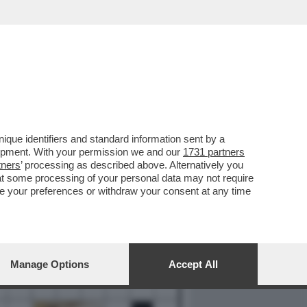
REPORT
DAGOARCHIVIO
que identifiers and standard information sent by a
lopment. With your permission we and our
1731 partners
tners
’ processing as described above. Alternatively you
at some processing of your personal data may not require
nge your preferences or withdraw your consent at any time
Manage Options
Accept All