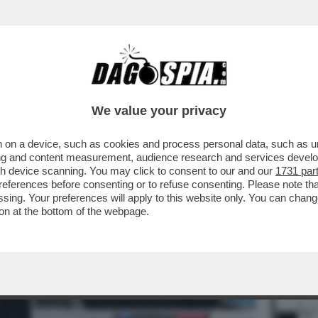
BUSINESS
CAFONAL
CRONACHE
SPORT
DAGO
We value your privacy
 on a device, such as cookies and process personal data, such as uni
ising and content measurement, audience research and services deve
gh device scanning. You may click to consent to our and our
1731 par
ferences before consenting or to refuse consenting. Please note th
essing. Your preferences will apply to this website only. You can cha
on at the bottom of the webpage.