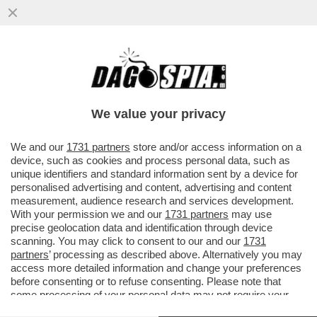
We value your privacy
We and our
1731 partners
store and/or access information on a
device, such as cookies and process personal data, such as
unique identifiers and standard information sent by a device for
personalised advertising and content, advertising and content
measurement, audience research and services development.
With your permission we and our
1731 partners
may use
precise geolocation data and identification through device
scanning. You may click to consent to our and our
1731
partners
’ processing as described above. Alternatively you may
access more detailed information and change your preferences
before consenting or to refuse consenting. Please note that
some processing of your personal data may not require your
“I POLIZIOTTI DEVONO MORIRE TUTTI” -
L’EX
consent, but you have a right to object to such processing. Your
BALLERINO DI “AMICI” SIMONE BENEDETTI E' STATO